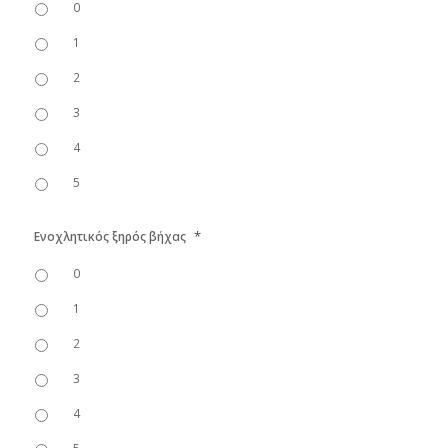
0
1
2
3
4
5
*
Ενοχλητικός ξηρός βήχας
0
1
2
3
4