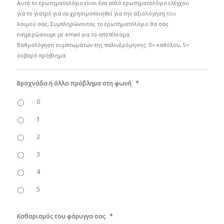
Αυτό το ερωτηματολόγιο είναι ένα απλό ερωτηματολόγιο ελέγχου
για το γιατρό για να χρησιμοποιηθεί για την αξιολόγηση του
λαιμού σας. Συμπληρώνοντας το ερωτηματολόγιο θα σας
ενημερώσουμε με email για το αποτέλεσμα.
Βαθμολόγηση συμπτωμάτων της παλινδρόμησης: 0= καθόλου, 5=
σοβαρό πρόβλημα
*
Βραχνάδα ή άλλο πρόβλημα στη φωνή
0
1
2
3
4
5
*
Καθαρισμός του φάρυγγα σας