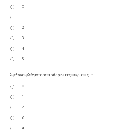
0
1
2
3
4
5
*
Άφθονα φλέγματα/οπισθορινικές εκκρίσεις
0
1
2
3
4