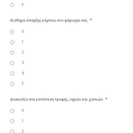
5
*
Αίσθημα ύπαρξης κόμπου στο φάρυγγα σας
0
1
2
3
4
5
*
Δυσκολία στη κατάποση τροφής, υγρών και χαπιών
0
1
2