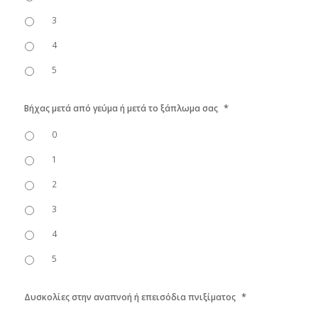
3
4
5
*
Βήχας μετά από γεύμα ή μετά το ξάπλωμα σας
0
1
2
3
4
5
*
Δυσκολίες στην αναπνοή ή επεισόδια πνιξίματος